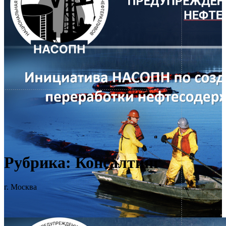
Рубрика:
Консалтинг
г. Москва