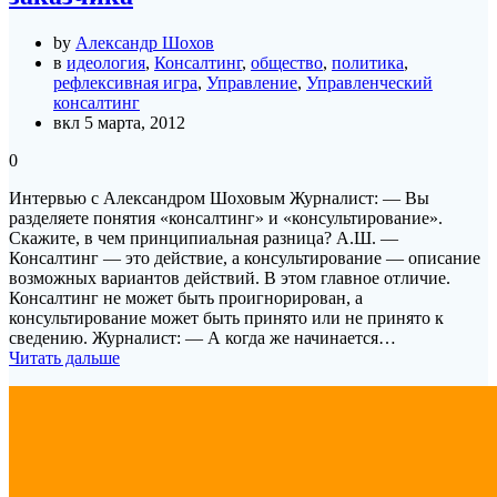
by
Александр Шохов
в
идеология
,
Консалтинг
,
общество
,
политика
,
рефлексивная игра
,
Управление
,
Управленческий
консалтинг
вкл 5 марта, 2012
0
Интервью с Александром Шоховым Журналист: — Вы
разделяете понятия «консалтинг» и «консультирование».
Скажите, в чем принципиальная разница? А.Ш. —
Консалтинг — это действие, а консультирование — описание
возможных вариантов действий. В этом главное отличие.
Консалтинг не может быть проигнорирован, а
консультирование может быть принято или не принято к
сведению. Журналист: — А когда же начинается…
Читать дальше