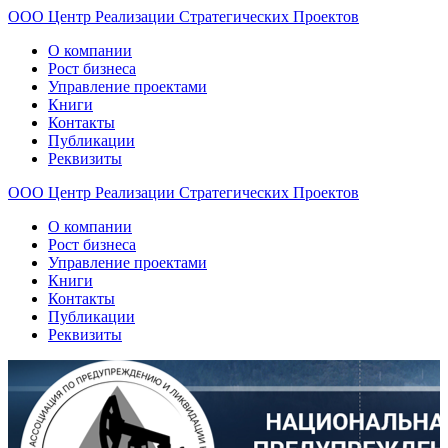
ООО
Центр
Реализации
Стратегических
Проектов
О компании
Рост бизнеса
Управление проектами
Книги
Контакты
Публикации
Реквизиты
ООО
Центр
Реализации
Стратегических
Проектов
О компании
Рост бизнеса
Управление проектами
Книги
Контакты
Публикации
Реквизиты