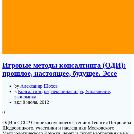
Игровые методы консалтинга (ОДИ):
прошлое, настоящее, будущее. Эссе
by
Александр Шохов
в
Консалтинг
,
рефлексивная игра
,
Управление
,
экономика
вкл 8 июля, 2012
0
ОДИ в СССР Соприкоснувшиеся с гением Георгия Петровича
Щедровицкого, участники и наследники Московского
Методологического Кружка, ценят и любят изобретенные им