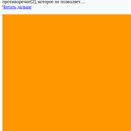
противоречие[2], которое не позволяет…
Читать дальше