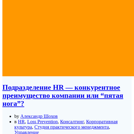
Подразделение HR — конкурентное
преимущество компании или “пятая
нога”?
by
Александр Шохов
в
HR
,
Loss Prevention
,
Консалтинг
,
Корпоративная
культура
,
Студия практического менеджмента
,
Управление