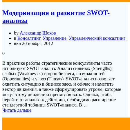
Модернизация и развитие SWOT-
анализа
by
Александр Шохов
в
Консалтинг
,
Управление
,
Управленческий консалтинг
вкл 20 ноября, 2012
0
В практике работы стратегические консультанты часто
используют SWOT-анализ. Анализ сильных (Strengths),
слабых (Weaknesses) сторон бизнеса, возможностей
(Opportunities) и угроз (Threats). SWOT-анализ позволяет
охватить ситуацию в бизнесе здесь и сейчас и наметить
вектор движения, а также сформулировать угрозы, которые
могут этому движению препятствовать. Однако, чтобы
перейти от анализа к действию, необходимо расширение
стандартной таблицы SWOT-анализа. В…
Читать дальше