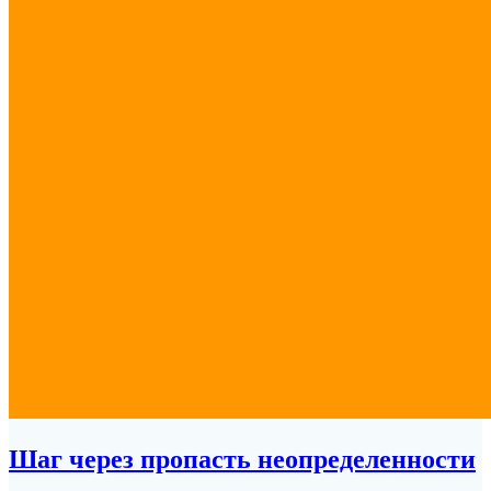
Шаг через пропасть неопределенности