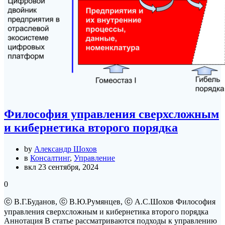
Философия управления сверхсложным
и кибернетика второго порядка
by
Александр Шохов
в
Консалтинг
,
Управление
вкл 23 сентября, 2024
0
ⓒ В.Г.Буданов, ⓒ В.Ю.Румянцев, ⓒ А.С.Шохов Философия
управления сверхсложным и кибернетика второго порядка
Аннотация В статье рассматриваются подходы к управлению