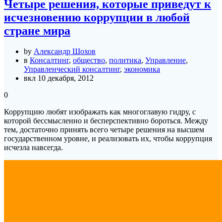
Четыре решения, которые приведут к
исчезновению коррупции в любой
стране мира
by
Александр Шохов
в
Консалтинг
,
общество
,
политика
,
Управление
,
Управленческий консалтинг
,
экономика
вкл 10 декабря, 2012
0
Коррупцию любят изображать как многоглавую гидру, с
которой бессмысленно и бесперспективно бороться. Между
тем, достаточно принять всего четыре решения на высшем
государственном уровне, и реализовать их, чтобы коррупция
исчезла навсегда.