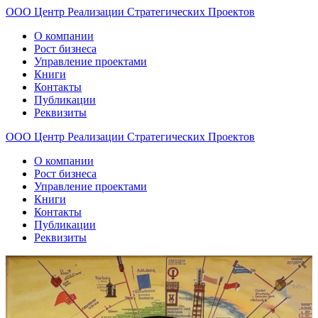
ООО
Центр
Реализации
Стратегических
Проектов
О компании
Рост бизнеса
Управление проектами
Книги
Контакты
Публикации
Реквизиты
ООО
Центр
Реализации
Стратегических
Проектов
О компании
Рост бизнеса
Управление проектами
Книги
Контакты
Публикации
Реквизиты