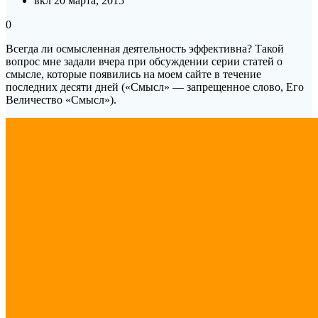
вкл 20 марта, 2015
0
Всегда ли осмысленная деятельность эффективна? Такой
вопрос мне задали вчера при обсуждении серии статей о
смысле, которые появились на моем сайте в течение
последних десяти дней («Смысл» — запрещенное слово, Его
Величество «Смысл»).