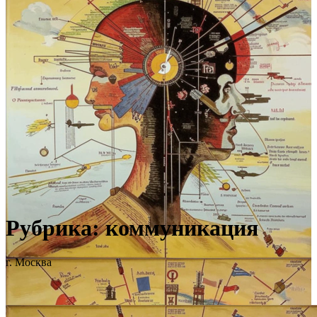
Рубрика:
коммуникация
г. Москва