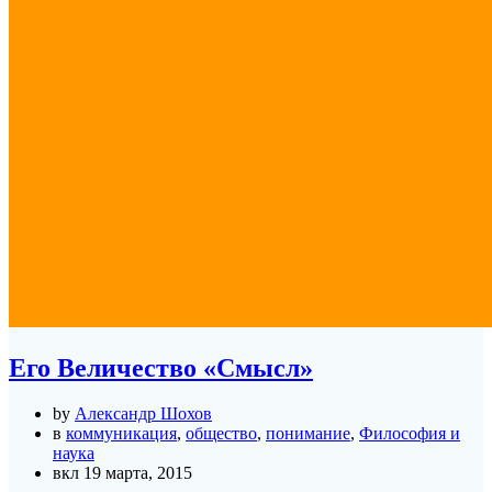
Его Величество «Смысл»
by
Александр Шохов
в
коммуникация
,
общество
,
понимание
,
Философия и
наука
вкл 19 марта, 2015