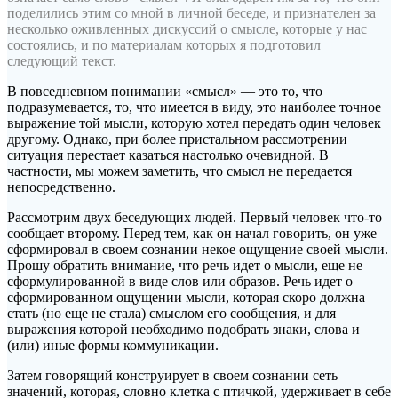
поделились этим со мной в личной беседе, и признателен за
несколько оживленных дискуссий о смысле, которые у нас
состоялись, и по материалам которых я подготовил
следующий текст.
В повседневном понимании «смысл» — это то, что
подразумевается, то, что имеется в виду, это наиболее точное
выражение той мысли, которую хотел передать один человек
другому. Однако, при более пристальном рассмотрении
ситуация перестает казаться настолько очевидной. В
частности, мы можем заметить, что смысл не передается
непосредственно.
Рассмотрим двух беседующих людей. Первый человек что-то
сообщает второму. Перед тем, как он начал говорить, он уже
сформировал в своем сознании некое ощущение своей мысли.
Прошу обратить внимание, что речь идет о мысли, еще не
сформулированной в виде слов или образов. Речь идет о
сформированном ощущении мысли, которая скоро должна
стать (но еще не стала) смыслом его сообщения, и для
выражения которой необходимо подобрать знаки, слова и
(или) иные формы коммуникации.
Затем говорящий конструирует в своем сознании сеть
значений, которая, словно клетка с птичкой, удерживает в себе