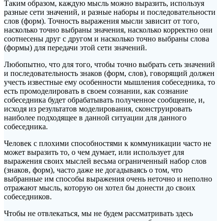
Таким образом, каждую мысль можно выразить, используя
разные сети значений, и разные наборы и последовательности
слов (форм). Точность выражения мысли зависит от того,
насколько точно выбраны значения, насколько корректно они
соотнесены друг с другом и насколько точно выбраны слова
(формы) для передачи этой сети значений.
Любопытно, что для того, чтобы точно выбрать сеть значений
и последовательность знаков (форм, слов), говорящий должен
учесть известные ему особенности мышления собеседника, то
есть промоделировать в своем сознании, как сознание
собеседника будет обрабатывать полученное сообщение, и,
исходя из результатов моделирования, сконструировать
наиболее подходящее в данной ситуации для данного
собеседника.
Человек с плохими способностями к коммуникации часто не
может выразить то, о чем думает, или использует для
выражения своих мыслей весьма ограниченный набор слов
(знаков, форм), часто даже не догадываясь о том, что
выбранные им способы выражения очень неточно и неполно
отражают мысль, которую он хотел бы донести до своих
собеседников.
Чтобы не отвлекаться, мы не будем рассматривать здесь