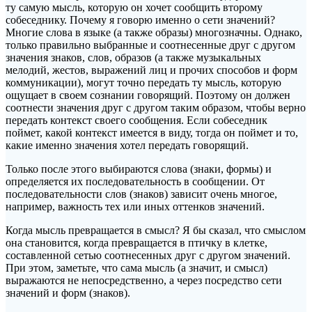
ту самую мысль, которую он хочет сообщить второму
собеседнику. Почему я говорю именно о сети значений?
Многие слова в языке (а также образы) многозначны. Однако,
только правильно выбранные и соотнесенные друг с другом
значения знаков, слов, образов (а также музыкальных
мелодий, жестов, выражений лиц и прочих способов и форм
коммуникации), могут точно передать ту мысль, которую
ощущает в своем сознании говорящий. Поэтому он должен
соотнести значения друг с другом таким образом, чтобы верно
передать контекст своего сообщения. Если собеседник
поймет, какой контекст имеется в виду, тогда он поймет и то,
какие именно значения хотел передать говорящий.
Только после этого выбираются слова (знаки, формы) и
определяется их последовательность в сообщении. От
последовательности слов (знаков) зависит очень многое,
например, важность тех или иных оттенков значений.
Когда мысль превращается в смысл? Я бы сказал, что смыслом
она становится, когда превращается в птичку в клетке,
составленной сетью соотнесенных друг с другом значений.
При этом, заметьте, что сама мысль (а значит, и смысл)
выражаются не непосредственно, а через посредство сети
значений и форм (знаков).