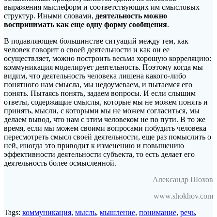
выражения мыслеформ и соответствующих им смысловых
структур. Иными словами,
деятельность можно
воспринимать как еще одну форму сообщения
.
В подавляющем большинстве ситуаций между тем, как
человек говорит о своей деятельности и как он ее
осуществляет, можно построить весьма хорошую корреляцию:
коммуникация моделирует деятельность. Поэтому когда мы
видим, что деятельность человека лишена какого-либо
понятного нам смысла, мы недоумеваем, и пытаемся его
понять. Пытаясь понять, задаем вопросы. И если слышим
ответы, содержащие смыслы, которые мы не можем понять и
принять, мысли, с которыми мы не можем согласиться, мы
делаем вывод, что нам с этим человеком не по пути. В то же
время, если мы можем своими вопросами побудить человека
пересмотреть смысл своей деятельности, еще раз помыслить о
ней, иногда это приводит к изменению и повышению
эффективности деятельности субъекта, то есть делает его
деятельность более осмысленной.
Александр Шохов
www.shokhov.com
Tags:
коммуникация
,
мысль
,
мышление
,
понимание
,
речь
,