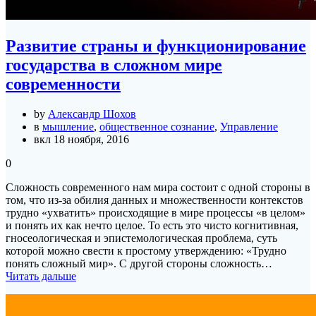
Развитие страны и функционирование
государства в сложном мире
современности
by
Александр Шохов
в
мышление
,
общественное сознание
,
Управление
вкл 18 ноября, 2016
0
Сложность современного нам мира состоит с одной стороны в
том, что из-за обилия данных и множественности контекстов
трудно «ухватить» происходящие в мире процессы «в целом»
и понять их как нечто целое. То есть это чисто когнитивная,
гносеологическая и эпистемологическая проблема, суть
которой можно свести к простому утверждению: «Трудно
понять сложный мир». С другой стороны сложность…
Читать дальше