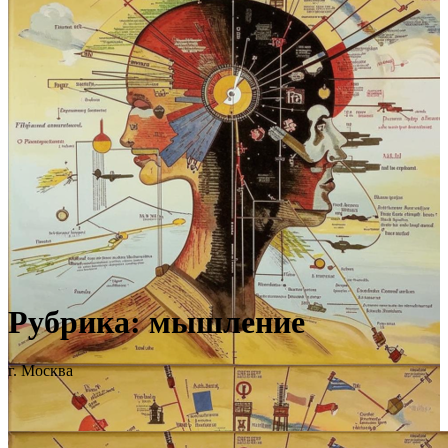
Рубрика:
мышление
г. Москва