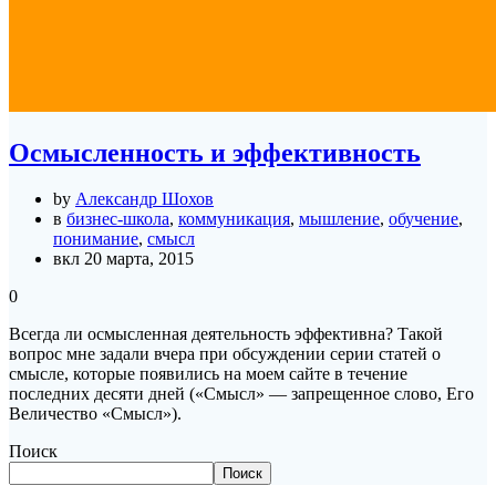
Осмысленность и эффективность
by
Александр Шохов
в
бизнес-школа
,
коммуникация
,
мышление
,
обучение
,
понимание
,
смысл
вкл 20 марта, 2015
0
Всегда ли осмысленная деятельность эффективна? Такой
вопрос мне задали вчера при обсуждении серии статей о
смысле, которые появились на моем сайте в течение
последних десяти дней («Смысл» — запрещенное слово, Его
Величество «Смысл»).
Поиск
Поиск