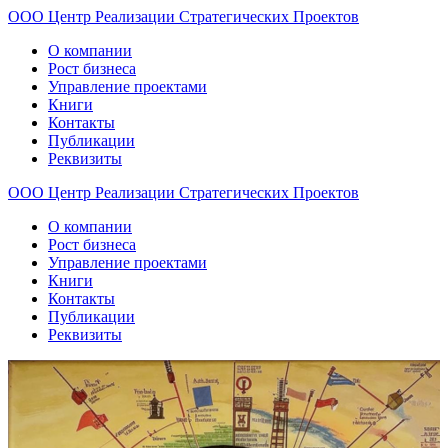
ООО
Центр
Реализации
Стратегических
Проектов
О компании
Рост бизнеса
Управление проектами
Книги
Контакты
Публикации
Реквизиты
ООО
Центр
Реализации
Стратегических
Проектов
О компании
Рост бизнеса
Управление проектами
Книги
Контакты
Публикации
Реквизиты