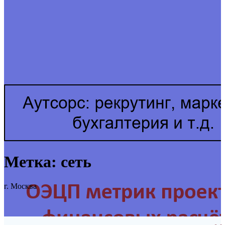
Метка:
сеть
г. Москва