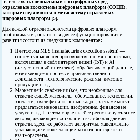
использовать
специальный тип цифровых сред —
отраслевые экосистемы цифровых платформ (ОЭЦП),
которые соединяются в метасистему отраслевых
цифровых платформ [5]
.
Для каждой отрасли экосистема цифровых платформ,
необходимая и достаточная для её функционирования и
развития состоит из следующих компонентов:
Платформа MES (manufacturing execution system) —
система управления производственными процессами,
включающая в себя интернет вещей (IoT) и AI
(искусственный интеллект), обрабатывающий данные,
возникающие в процессе производственной
деятельности, технологические режимы, качество
продукции и т.д.
Маркетплейс снабжения (всё, что необходимо для
отрасли: сырьё, материалы, оборудование, технологии,
запчасти, квалифицированные кадры, здесь же могут
предлагаться инновации, изобретения, финансовые
услуги и т.д. На этом маркетплейсе регистрируются все
акторы, желающие поставлять что-либо для данной
отрасли, здесь же работают алгоритмы, максимально
ускоряющие и облегчающие заключение сделок и
взаиморасчёты.