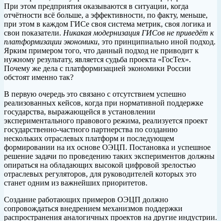
При этом предприятия оказываются в ситуации, когда
отчётности всё больше, а эффективности, по факту, меньше,
при этом в каждом ГИСе своя система метрик, своя логика и
свои показатели.
Никакая модернизация ГИСов не приведёт к
платформизации экономики
, это принципиально иной подход.
Ярким примером того, что данный подход не приводит к
нужному результату, является судьба проекта «ГосТех».
Почему же дела с платформизацией экономики России
обстоят именно так?
В первую очередь это связано с отсутствием успешно
реализованных кейсов, когда при нормативной поддержке
государства, выражающейся в установлении
экспериментального правового режима, реализуется проект
государственно-частного партнерства по созданию
нескольких отраслевых платформ и последующем
формировании на их основе ОЭЦП. Постановка и успешное
решение задачи по проведению таких экспериментов должны
опираться на обладающих высокой цифровой зрелостью
отраслевых регуляторов, для руководителей которых это
станет одним из важнейших приоритетов.
Создание работающих примеров ОЭЦП должно
сопровождаться внедрением механизмов поддержки
распространения аналогичных проектов на другие индустрии.