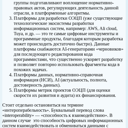
группы подготавливают воплощение нормативно-
правовых актов, регулирующих деятельность данной
отрасли, в платформенные алгоритмы.
Платформы для разработки ОЭЦП (уже существующие
технологические экосистемы разработки
информационных систем, например: AWS, Ali cloud,
Tuya, и др. — это те самые цифровые инструменты и
программные продукты, благодаря которым разработка
может происходить достаточно быстро). Данные
платформы снабжаются AI-генераторами «черновиков»
для последующего редактирования кода
программистами, что существенно ускоряет разработку
и позволяет повторно использовать фрагменты кода в
похожих задачах.
Платформы данных, нормативно-справочная
информация (НСИ), AI (актуальность, полнота,
достоверность данных).
Платформы метрик проектов ОЭЦП (для оценки
скорости их развития и аудита) их финансирования.
Стоит отдельно остановиться на термине
«интероперабельность». Буквальный перевод слова
«interoperability» — «способность к взаимодействию». В
данном случае это способность цифровых информационных
систем взаимодействовать и обмениваться данными с