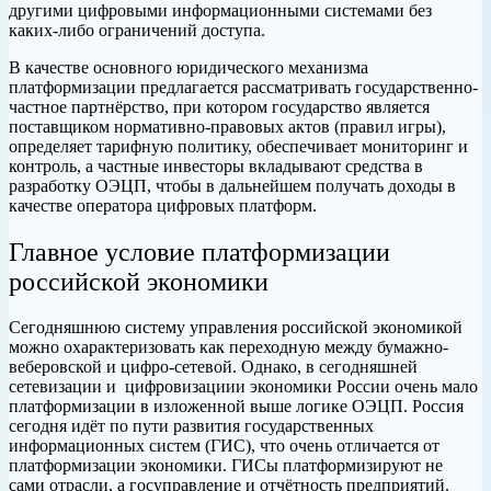
другими цифровыми информационными системами без
каких-либо ограничений доступа.
В качестве основного юридического механизма
платформизации предлагается рассматривать государственно-
частное партнёрство, при котором государство является
поставщиком нормативно-правовых актов (правил игры),
определяет тарифную политику, обеспечивает мониторинг и
контроль, а частные инвесторы вкладывают средства в
разработку ОЭЦП, чтобы в дальнейшем получать доходы в
качестве оператора цифровых платформ.
Главное условие платформизации
российской экономики
Сегодняшнюю систему управления российской экономикой
можно охарактеризовать как переходную между бумажно-
веберовской и цифро-сетевой. Однако, в сегодняшней
сетевизации и цифровизациии экономики России очень мало
платформизации в изложенной выше логике ОЭЦП. Россия
сегодня идёт по пути развития государственных
информационных систем (ГИС), что очень отличается от
платформизации экономики. ГИСы платформизируют не
сами отрасли, а госуправление и отчётность предприятий.