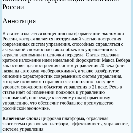
России
Аннотация
В статье излагается концепция платформизации экономики
России, которая является неотделимой частью построения
современных систем управления, способных справляться с
актуальной сложностью таких объектов управления как
отрасли экономики и цепочки передела. Статья содержит
краткое изложение идеи идеальной бюрократии Макса Вебера
как основы для построения систем управления 20 века (они
названы авторами «веберовскими»), а также развёрнутое
описание характеристик современных систем управления,
которые позволяют справляться с постоянно растущим
уровнем сложности объектов управления в 21 веке. Речь в
статье идёт об изменении подходов к управлению
экономикой, о переходе к сетевому платформенному
управлению, что обеспечит глобальное преимущество
российской экономике.
Ключевые слова:
цифровая платформа, отраслевая
экосистема цифровых платформ, эффективность, управление,
система управления