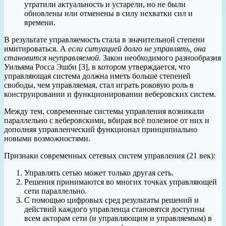
утратили актуальность и устарели, но не были
обновлены или отменены в силу нехватки сил и
времени.
В результате управляемость стала в значительной степени
имитироваться. А
если ситуацией долго не управлять, она
становится неуправляемой
. Закон необходимого разнообразия
Уильяма Росса Эшби [3], в котором утверждается, что
управляющая система должна иметь больше степеней
свободы, чем управляемая, стал играть роковую роль в
конструировании и функционировании веберовских систем.
Между тем, современные системы управления возникали
параллельно с веберовскими, вбирая всё полезное от них и
дополняя управленческий функционал принципиально
новыми возможностями.
Признаки современных сетевых систем управления (21 век):
Управлять сетью может только другая сеть.
Решения принимаются во многих точках управляющей
сети параллельно.
С помощью цифровых сред результаты решений и
действий каждого управленца становятся доступны
всем акторам сети (и управляющим и управляемым) в