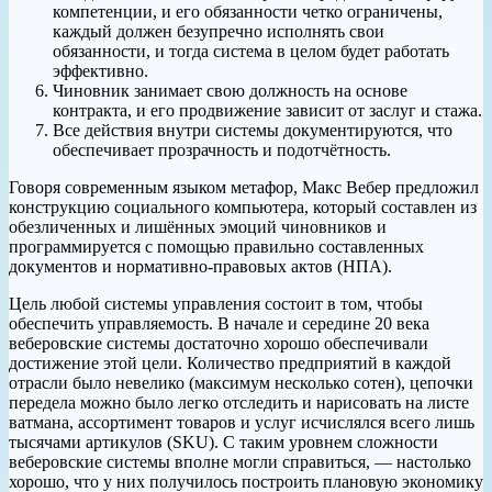
компетенции, и его обязанности четко ограничены,
каждый должен безупречно исполнять свои
обязанности, и тогда система в целом будет работать
эффективно.
Чиновник занимает свою должность на основе
контракта, и его продвижение зависит от заслуг и стажа.
Все действия внутри системы документируются, что
обеспечивает прозрачность и подотчётность.
Говоря современным языком метафор, Макс Вебер предложил
конструкцию социального компьютера, который составлен из
обезличенных и лишённых эмоций чиновников и
программируется с помощью правильно составленных
документов и нормативно-правовых актов (НПА).
Цель любой системы управления состоит в том, чтобы
обеспечить управляемость. В начале и середине 20 века
веберовские системы достаточно хорошо обеспечивали
достижение этой цели. Количество предприятий в каждой
отрасли было невелико (максимум несколько сотен), цепочки
передела можно было легко отследить и нарисовать на листе
ватмана, ассортимент товаров и услуг исчислялся всего лишь
тысячами артикулов (SKU). С таким уровнем сложности
веберовские системы вполне могли справиться, — настолько
хорошо, что у них получилось построить плановую экономику