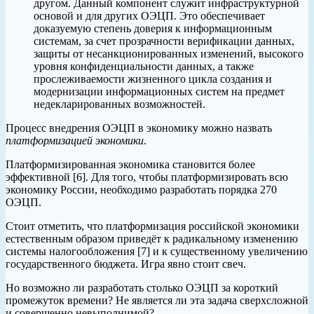
другом. Данный компонент служит инфраструктурной
основой и для других ОЭЦП. Это обеспечивает
доказуемую степень доверия к информационным
системам, за счет прозрачности верификации данных,
защиты от несанкционированных изменений, высокого
уровня конфиденциальности данных, а также
прослеживаемости жизненного цикла создания и
модернизации информационных систем на предмет
недекларированных возможностей.
Процесс внедрения ОЭЦП в экономику можно назвать
платформизацией экономики
.
Платформизированная экономика становится более
эффективной [6]. Для того, чтобы платформизировать всю
экономику России, необходимо разработать порядка 270
ОЭЦП.
Стоит отметить, что платформизация российской экономики
естественным образом приведёт к радикальному изменению
системы налогообложения [7] и к существенному увеличению
государственного бюджета. Игра явно стоит свеч.
Но возможно ли разработать столько ОЭЦП за короткий
промежуток времени? Не является ли эта задача сверхсложной
и совершенно невыполнимой?