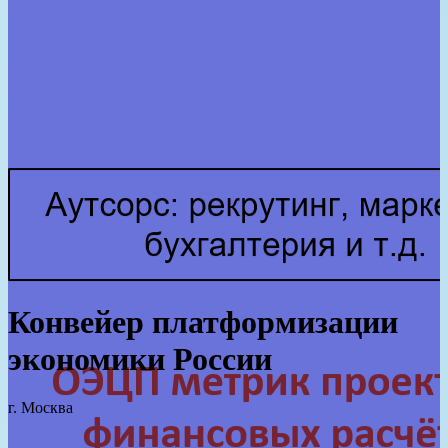
Конвейер платформизации
экономики России
г. Москва