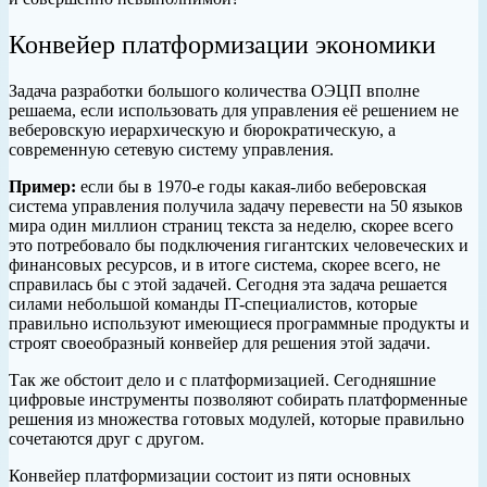
Конвейер платформизации экономики
Задача разработки большого количества ОЭЦП вполне
решаема, если использовать для управления её решением не
веберовскую иерархическую и бюрократическую, а
современную сетевую систему управления.
Пример:
если бы в 1970-е годы какая-либо веберовская
система управления получила задачу перевести на 50 языков
мира один миллион страниц текста за неделю, скорее всего
это потребовало бы подключения гигантских человеческих и
финансовых ресурсов, и в итоге система, скорее всего, не
справилась бы с этой задачей. Сегодня эта задача решается
силами небольшой команды IT-специалистов, которые
правильно используют имеющиеся программные продукты и
строят своеобразный конвейер для решения этой задачи.
Так же обстоит дело и с платформизацией. Сегодняшние
цифровые инструменты позволяют собирать платформенные
решения из множества готовых модулей, которые правильно
сочетаются друг с другом.
Конвейер платформизации состоит из пяти основных