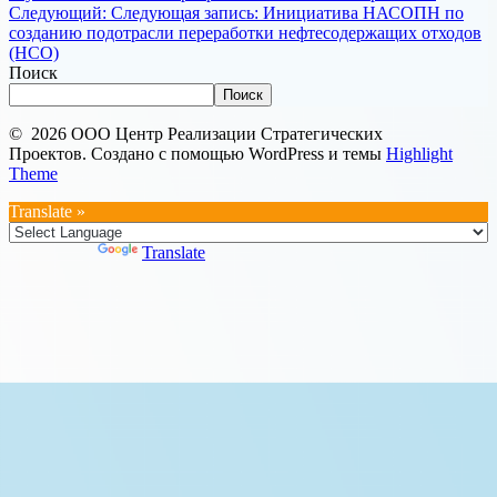
Следующий:
Следующая запись:
Инициатива НАСОПН по
созданию подотрасли переработки нефтесодержащих отходов
(НСО)
Поиск
Поиск
© 2026 ООО Центр Реализации Стратегических
Проектов. Создано с помощью WordPress и темы
Highlight
Theme
Translate »
Powered by
Translate