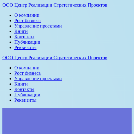
ООО
Центр
Реализации
Стратегических
Проектов
О компании
Рост бизнеса
Управление проектами
Книги
Контакты
Публикации
Реквизиты
ООО
Центр
Реализации
Стратегических
Проектов
О компании
Рост бизнеса
Управление проектами
Книги
Контакты
Публикации
Реквизиты