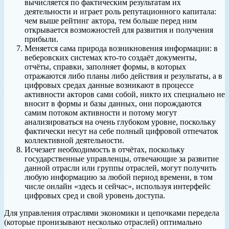
вычисляется по фактическим результатам их
деятельности и играет роль репутационного капитала:
чем выше рейтинг актора, тем больше перед ним
открывается возможностей для развития и получения
прибыли.
Меняется сама природа возникновения информации: в
веберовских системах кто-то создаёт документы,
отчёты, справки, заполняет формы, в которых
отражаются либо планы либо действия и результаты, а в
цифровых средах данные возникают в процессе
активности акторов сами собой, никто их специально не
вносит в формы и базы данных, они порождаются
самим потоком активности и потому могут
анализироваться на очень глубоком уровне, поскольку
фактически несут на себе полный цифровой отпечаток
коллективной деятельности.
Исчезает необходимость в отчётах, поскольку
государственные управленцы, отвечающие за развитие
данной отрасли или группы отраслей, могут получить
любую информацию за любой период времени, в том
числе онлайн «здесь и сейчас», используя интерфейс
цифровых сред и свой уровень доступа.
Для управления отраслями экономики и цепочками передела
(которые пронизывают несколько отраслей) оптимально