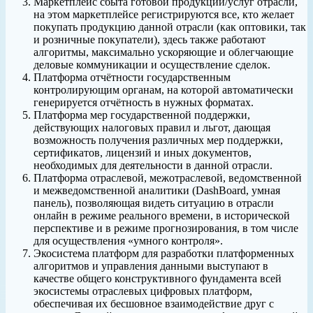
Маркетплейс сбыта готовой продукции/услуг отрасли,
на этом маркетплейсе регистрируются все, кто желает
покупать продукцию данной отрасли (как оптовики, так
и розничные покупатели), здесь также работают
алгоритмы, максимально ускоряющие и облегчающие
деловые коммуникации и осуществление сделок.
Платформа отчётности государственным
контролирующим органам, на которой автоматически
генерируется отчётность в нужных форматах.
Платформа мер государственной поддержки,
действующих налоговых правил и льгот, дающая
возможность получения различных мер поддержки,
сертификатов, лицензий и иных документов,
необходимых для деятельности в данной отрасли.
Платформа отраслевой, межотраслевой, ведомственной
и межведомственной аналитики (DashBoard, умная
панель), позволяющая видеть ситуацию в отрасли
онлайн в режиме реального времени, в исторической
перспективе и в режиме прогнозирования, в том числе
для осуществления «умного контроля».
Экосистема платформ для разработки платформенных
алгоритмов и управления данными выступают в
качестве общего конструктивного фундамента всей
экосистемы отраслевых цифровых платформ,
обеспечивая их бесшовное взаимодействие друг с