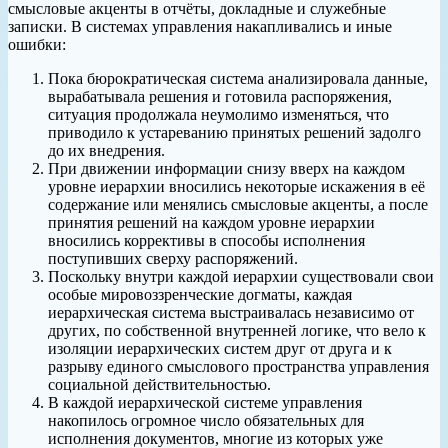
смысловые акценты в отчёты, докладные и служебные
записки. В системах управления накапливались и иные
ошибки:
Пока бюрократическая система анализировала данные,
вырабатывала решения и готовила распоряжения,
ситуация продолжала неумолимо изменяться, что
приводило к устареванию принятых решений задолго
до их внедрения.
При движении информации снизу вверх на каждом
уровне иерархии вносились некоторые искажения в её
содержание или менялись смысловые акценты, а после
принятия решений на каждом уровне иерархии
вносились коррективы в способы исполнения
поступивших сверху распоряжений.
Поскольку внутри каждой иерархии существовали свои
особые мировоззренческие догматы, каждая
иерархическая система выстраивалась независимо от
других, по собственной внутренней логике, что вело к
изоляции иерархических систем друг от друга и к
разрыву единого смыслового пространства управления
социальной действительностью.
В каждой иерархической системе управления
накопилось огромное число обязательных для
исполнения документов, многие из которых уже