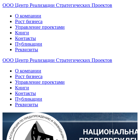
ООО
Центр
Реализации
Стратегических
Проектов
О компании
Рост бизнеса
Управление проектами
Книги
Контакты
Публикации
Реквизиты
ООО
Центр
Реализации
Стратегических
Проектов
О компании
Рост бизнеса
Управление проектами
Книги
Контакты
Публикации
Реквизиты