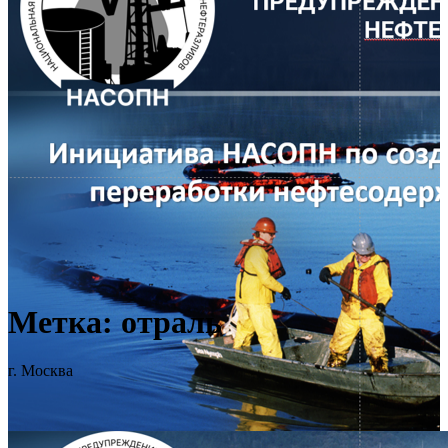
Метка:
отраль
г. Москва