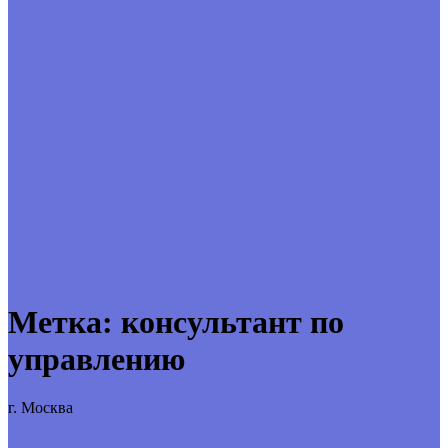
Метка:
консультант по
управлению
г. Москва