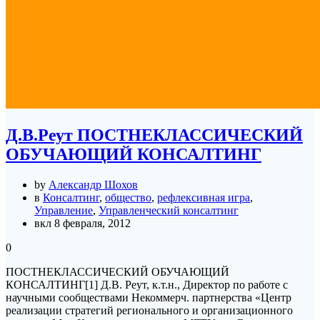
Д.В.Реут ПОСТНЕКЛАССИЧЕСКИЙ
ОБУЧАЮЩИЙ КОНСАЛТИНГ
by
Александр Шохов
в
Консалтинг
,
общество
,
рефлексивная игра
,
Управление
,
Управленческий консалтинг
вкл 8 февраля, 2012
0
ПОСТНЕКЛАССИЧЕСКИЙ ОБУЧАЮЩИЙ
КОНСАЛТИНГ[1] Д.В. Реут, к.т.н., Директор по работе с
научными сообществами Некоммерч. партнерства «Центр
реализации стратегий регионального и организационного