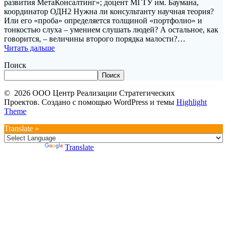
развития МетаКонсалтинг»; доцент МГТУ им. Баумана,
координатор ОДН2 Нужна ли консультанту научная теория?
Или его «проба» определяется толщиной «портфолио» и
тонкостью слуха – умением слушать людей? А остальное, как
говорится, – величины второго порядка малости?…
Читать дальше
Поиск
Поиск
© 2026 ООО Центр Реализации Стратегических
Проектов. Создано с помощью WordPress и темы
Highlight
Theme
Translate »
Powered by
Translate