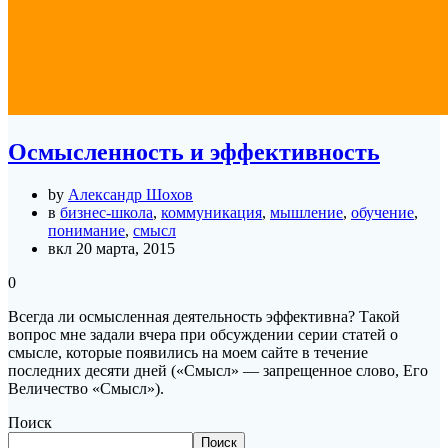
Осмысленность и эффективность
by
Александр Шохов
в
бизнес-школа
,
коммуникация
,
мышление
,
обучение
,
понимание
,
смысл
вкл 20 марта, 2015
0
Всегда ли осмысленная деятельность эффективна? Такой
вопрос мне задали вчера при обсуждении серии статей о
смысле, которые появились на моем сайте в течение
последних десяти дней («Смысл» — запрещенное слово, Его
Величество «Смысл»).
Поиск
Поиск