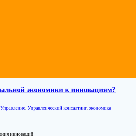
нальной экономики к инновациям?
,
Управление
,
Управленческий консалтинг
,
экономика
ения инноваций