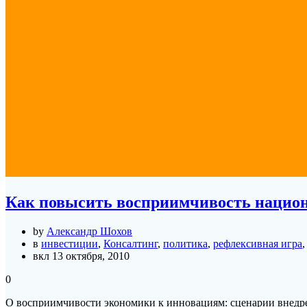
Как повысить восприимчивость нацио
by
Александр Шохов
в
инвестиции
,
Консалтинг
,
политика
,
рефлексивная игра
вкл 13 октября, 2010
0
О восприимчивости экономики к инновациям: сценарии внедр