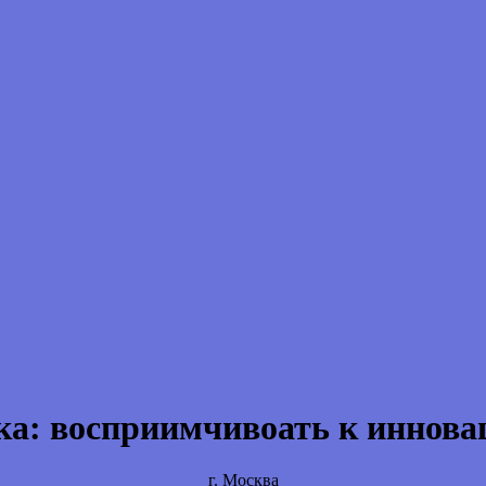
ка:
восприимчивоать к иннова
г. Москва