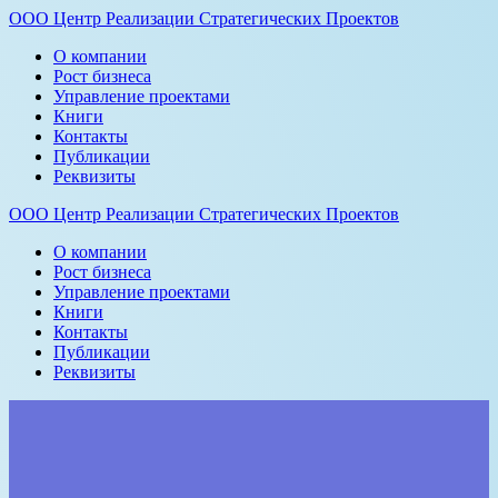
ООО
Центр
Реализации
Стратегических
Проектов
О компании
Рост бизнеса
Управление проектами
Книги
Контакты
Публикации
Реквизиты
ООО
Центр
Реализации
Стратегических
Проектов
О компании
Рост бизнеса
Управление проектами
Книги
Контакты
Публикации
Реквизиты