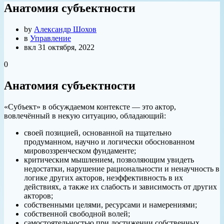
Анатомия субъектности
by
Александр Шохов
в
Управление
вкл 31 октября, 2022
0
Анатомия субъектности
«Субъект» в обсуждаемом контексте — это актор,
вовлечённый в некую ситуацию, обладающий:
своей позицией, основанной на тщательно
продуманном, научно и логически обоснованном
мировоззренческом фундаменте;
критическим мышлением, позволяющим увидеть
недостатки, нарушение рациональности и ненаучность в
логике других акторов, неэффективность в их
действиях, а также их слабость и зависимость от других
акторов;
собственными целями, ресурсами и намерениями;
собственной свободной волей;
самостоятельностью при достижении собственных