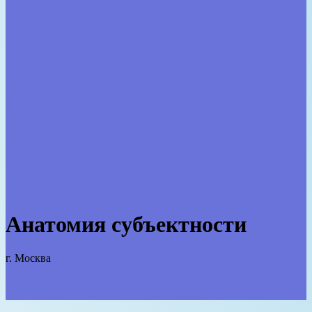
Анатомия субъектности
г. Москва