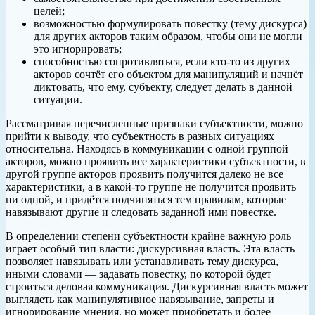
целей;
возможностью формулировать повестку (тему дискурса)
для других акторов таким образом, чтобы они не могли
это игнорировать;
способностью сопротивляться, если кто-то из других
акторов сочтёт его объектом для манипуляций и начнёт
диктовать, что ему, субъекту, следует делать в данной
ситуации.
Рассматривая перечисленные признаки субъектности, можно
прийти к выводу, что субъектность в разных ситуациях
относительна. Находясь в коммуникации с одной группой
акторов, можно проявить все характеристики субъектности, в
другой группе акторов проявить получится далеко не все
характеристики, а в какой-то группе не получится проявить
ни одной, и придётся подчиняться тем правилам, которые
навязывают другие и следовать заданной ими повестке.
В определении степени субъектности крайне важную роль
играет особый тип власти: дискурсивная власть. Эта власть
позволяет навязывать или устанавливать тему дискурса,
иными словами — задавать повестку, по которой будет
строиться деловая коммуникация. Дискурсивная власть может
выглядеть как манипулятивное навязывание, запреты и
игнорирование мнения, но может приобретать и более