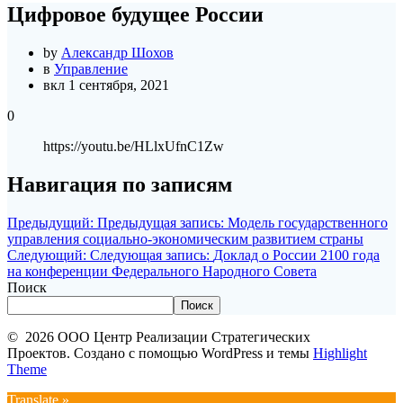
Цифровое будущее России
by
Александр Шохов
в
Управление
вкл 1 сентября, 2021
0
https://youtu.be/HLlxUfnC1Zw
Навигация по записям
Предыдущий:
Предыдущая запись:
Модель государственного
управления социально-экономическим развитием страны
Следующий:
Следующая запись:
Доклад о России 2100 года
на конференции Федерального Народного Совета
Поиск
Поиск
© 2026 ООО Центр Реализации Стратегических
Проектов. Создано с помощью WordPress и темы
Highlight
Theme
Translate »