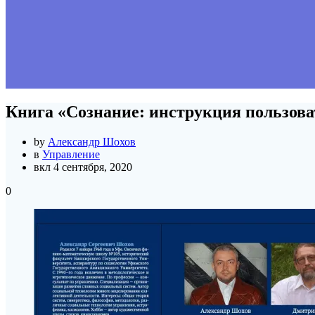
Книга «Сознание: инструкция пользова
by
Александр Шохов
в
Управление
вкл 4 сентября, 2020
0