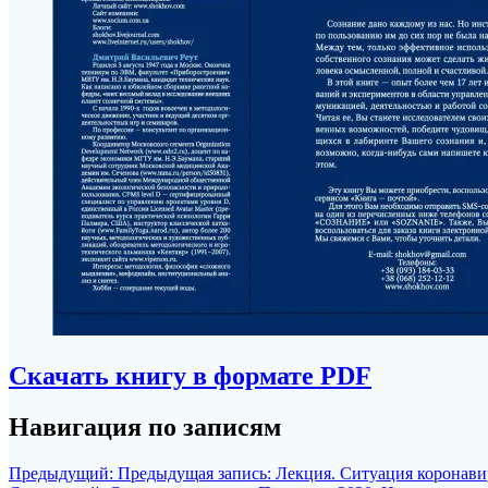
Скачать книгу в формате PDF
Навигация по записям
Предыдущий:
Предыдущая запись:
Лекция. Ситуация коронави