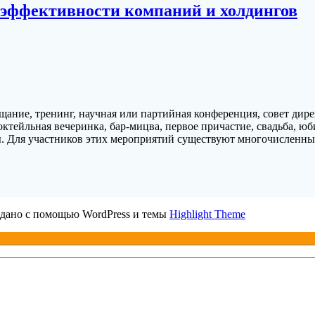
эффективности компаний и холдингов
ие, тренинг, научная или партийная конференция, совет дирек
коктейльная вечеринка, бар-мицва, первое причастие, свадьба, 
 Для участников этих мероприятий существуют многочисленные
дано с помощью WordPress и темы
Highlight Theme