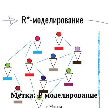
Метка:
Р моделирование
г. Москва