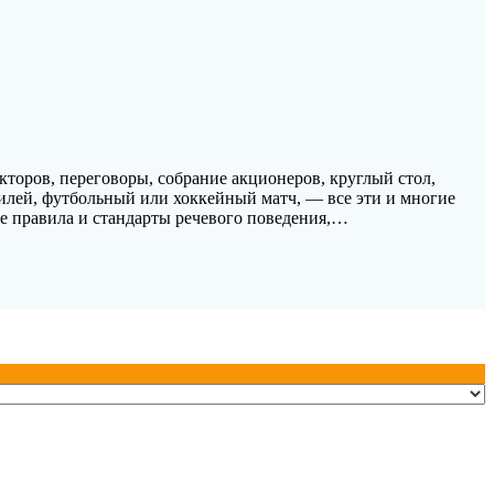
торов, переговоры, собрание акционеров, круглый стол,
юбилей, футбольный или хоккейный матч, — все эти и многие
 правила и стандарты речевого поведения,…