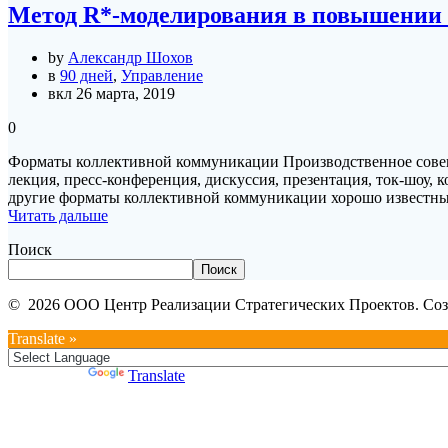
Метод R*-моделирования в повышении 
by
Александр Шохов
в
90 дней
,
Управление
вкл 26 марта, 2019
0
Форматы коллективной коммуникации Производственное совещан
лекция, пресс-конференция, дискуссия, презентация, ток-шоу, 
другие форматы коллективной коммуникации хорошо известны.
Читать дальше
Поиск
Поиск
© 2026 ООО Центр Реализации Стратегических Проектов. Соз
Translate »
Powered by
Translate