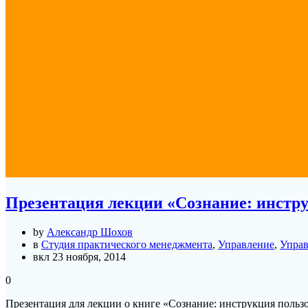
Презентация лекции «Сознание: инстру
by
Александр Шохов
в
Студия практического менеджмента
,
Управление
,
Управ
вкл 23 ноября, 2014
0
Презентация для лекции о книге «Сознание: инструкция польз