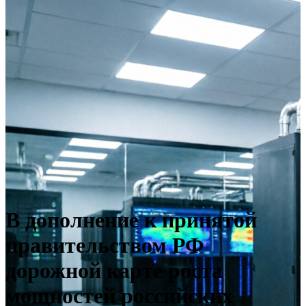
В дополнение к принятой
правительством РФ
дорожной карте роста
мощностей российских