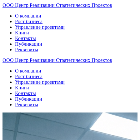
ООО
Центр
Реализации
Стратегических
Проектов
О компании
Рост бизнеса
Управление проектами
Книги
Контакты
Публикации
Реквизиты
ООО
Центр
Реализации
Стратегических
Проектов
О компании
Рост бизнеса
Управление проектами
Книги
Контакты
Публикации
Реквизиты