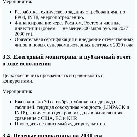
Мероприятия:
Разработка технического задания с требованиями по
FP64, INT8, энергопотреблению.
Финансирование через Росатом, Ростех и частные
инвестиции (объём — не менее 300 млрд руб. на 2027–
2030 гг.).
Обязательная сертификация и внедрение отечественных
чипов в новых суперкомпьютерных центрах с 2029 года.
3.3. Ежегодный мониторинг и публичный отчёт
о ходе исполнения
Цель: обеспечить прозрачность и сравнимость с
конкурентами.
Мероприятия:
Ежегодно, до 30 сентября, публиковать доклад с
таблицей: текущая совокупная мощность (LINPACK и
INT8), количество центров, их доля в вычислениях,
сравнение с США, ЕС и КНР.
Проводить независимый аудит результатов.
3.4. Целевые индикаторы на 2030 год