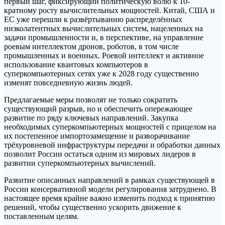
первый шаг, фиксирующий политическую волю к 10-
кратному росту вычислительных мощностей. Китай, США и
ЕС уже перешли к развёртыванию распределённых
низколатентных вычислительных систем, нацеленных на
задачи промышленности и, в перспективе, на управление
роевым интеллектом дронов, роботов, в том числе
промышленных и военных. Роевой интеллект и активное
использование квантовых компьютеров в
суперкомпьютерных сетях уже к 2028 году существенно
изменят повседневную жизнь людей.
Предлагаемые меры позволят не только сократить
существующий разрыв, но и обеспечить опережающее
развитие по ряду ключевых направлений. Закупка
необходимых суперкомпьютерных мощностей с прицелом на
их постепенное импортозамещение и разворачивание
трёхуровневой инфраструктуры передачи и обработки данных
позволит России остаться одним из мировых лидеров в
развитии суперкомпьютерных вычислений.
Развитие описанных направлений в рамках существующей в
России консервативной модели регулирования затруднено. В
настоящее время крайне важно изменить подход к принятию
решений, чтобы существенно ускорить движение к
поставленным целям.