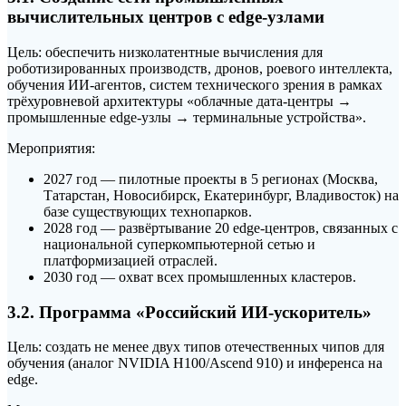
вычислительных центров с edge-узлами
Цель: обеспечить низколатентные вычисления для
роботизированных производств, дронов, роевого интеллекта,
обучения ИИ-агентов, систем технического зрения в рамках
трёхуровневой архитектуры «облачные дата-центры →
промышленные edge-узлы → терминальные устройства».
Мероприятия:
2027 год — пилотные проекты в 5 регионах (Москва,
Татарстан, Новосибирск, Екатеринбург, Владивосток) на
базе существующих технопарков.
2028 год — развёртывание 20 edge-центров, связанных с
национальной суперкомпьютерной сетью и
платформизацией отраслей.
2030 год — охват всех промышленных кластеров.
3.2. Программа «Российский ИИ-ускоритель»
Цель: создать не менее двух типов отечественных чипов для
обучения (аналог NVIDIA H100/Ascend 910) и инференса на
edge.