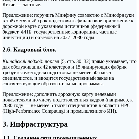
Китае — частные.
Предложение: поручить Минфину совместно с Минобрнауки
в трёхмесячный срок подготовить финансовое приложение к
дорожной карте с указанием источников (федеральный
бюджет, ФНБ, государственные корпорации, частные
инвестиции) и объёмов на 2027–2030 годы.
2.6. Кадровый блок
Китайский подход
: доклад [5, стр. 30–32] прямо указывает, что
для обслуживания 42 кластеров и 15 лидирующих фабрик
требуется ежегодная подготовка не менее 50 тысяч
специалистов, и вводится государственный заказ на
соответствующие образовательные программы.
Предложение: дополнить дорожную карту целевыми
показателями по числу подготовленных кадров (например, к
2030 году — не менее 5 тысяч специалистов в области HPC
(High-Performance Computing) и промышленного ИИ).
3. Инфраструктура
3.1. Создание сети промышленных