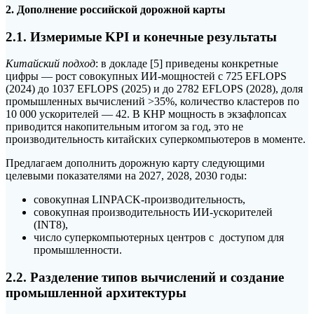
2. Дополнение российской дорожной карты
2.1. Измеримые KPI и конечные результаты
Китайский подход
: в докладе [5] приведены конкретные
цифры — рост совокупных ИИ-мощностей с 725 EFLOPS
(2024) до 1037 EFLOPS (2025) и до 2782 EFLOPS (2028), доля
промышленных вычислений >35%, количество кластеров по
10 000 ускорителей — 42. В КНР мощность в экзафлопсах
приводится накопительным итогом за год, это не
производительность китайских суперкомпьютеров в моменте.
Предлагаем дополнить дорожную карту следующими
целевыми показателями на 2027, 2028, 2030 годы:
совокупная LINPACK-производительность,
совокупная производительность ИИ-ускорителей
(INT8),
число суперкомпьютерных центров с доступом для
промышленности.
2.2. Разделение типов вычислений и создание
промышленной архитектуры