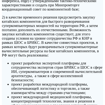
инференса, edge) с утверждёнными тактико-техническими
характеристиками и создать при Минпромторге
координационный совет по компонентной базе;
2) в качестве временного решения предусмотреть закупку
китайских компонентов для быстрого разворачивания
суперкомпьютерных мощностей на территории РФ, а затем
поэтапно дополнить их отечественными. Возможность
закупки китайских компонентов существует, для этого
созданы условия на уровне сотрудничества РФ и КНР в
рамках ШОС и БРИКС. В качестве совместных проектов, в
рамках которых будут разворачиваться суперкомпьютерные
вычислительные ресурсы на базе китайских компонентов, в
РФ могут быть реализованы:
проект разработки экспертной платформы для
сотрудничества экспертов стран БРИКС и ШОС в сфере
ИИ, суперкомпьютеров и современной вычислительной
архитектуры, а также в сфере коллективной
безопасности;
проект разработки международной платформы,
обеспечивающей логистику и торговлю, а также
взаиморасчёты между странами-участницами;
проект международной медицинской платформы,
концентрирующей технологии, знания и решения в