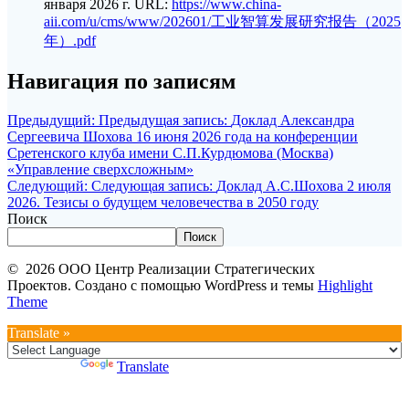
января 2026 г. URL:
https://www.china-
aii.com/u/cms/www/202601/工业智算发展研究报告（2025
年）.pdf
Навигация по записям
Предыдущий:
Предыдущая запись:
Доклад Александра
Сергеевича Шохова 16 июня 2026 года на конференции
Сретенского клуба имени С.П.Курдюмова (Москва)
«Управление сверхсложным»
Следующий:
Следующая запись:
Доклад А.С.Шохова 2 июля
2026. Тезисы о будущем человечества в 2050 году
Поиск
Поиск
© 2026 ООО Центр Реализации Стратегических
Проектов. Создано с помощью WordPress и темы
Highlight
Theme
Translate »
Powered by
Translate