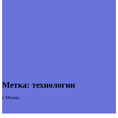
Метка:
технологии
г. Москва