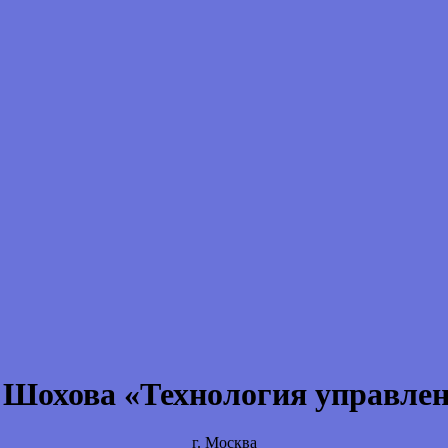
 Шохова «Технология управле
г. Москва