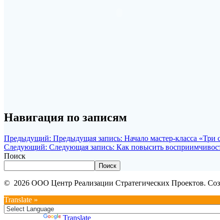
Навигация по записям
Предыдущий:
Предыдущая запись:
Начало мастер-класса «Три 
Следующий:
Следующая запись:
Как повысить восприимчивос
Поиск
Поиск
© 2026 ООО Центр Реализации Стратегических Проектов. Соз
Translate »
Powered by
Translate