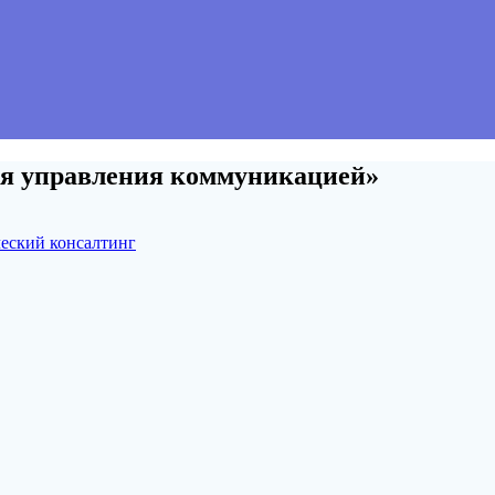
ия управления коммуникацией»
еский консалтинг